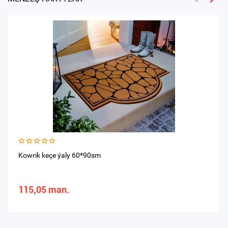
Kowrik keçe ýaly 60*90sm
115,05 man.