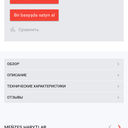
Bir basyşda satyn al
Сравнить
ОБЗОР
ОПИСАНИЕ
ТЕХНИЧЕСКИЕ ХАРАКТЕРИСТИКИ
ОТЗЫВЫ
MEŇZEŞ HARYTLAR