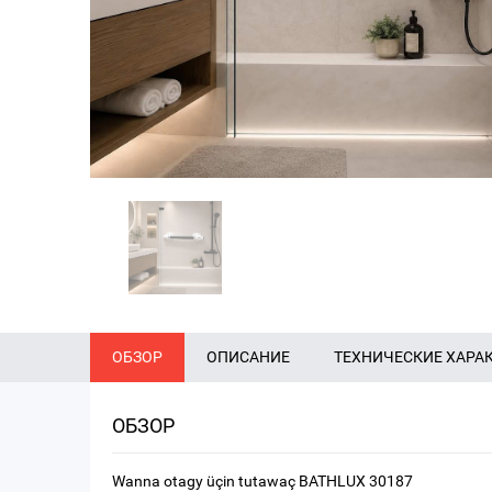
ОБЗОР
ОПИСАНИЕ
ТЕХНИЧЕСКИЕ ХАРА
ОБЗОР
Wanna otagy üçin tutawaç BATHLUX 30187