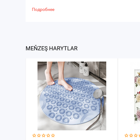
Подробнее
MEŇZEŞ HARYTLAR