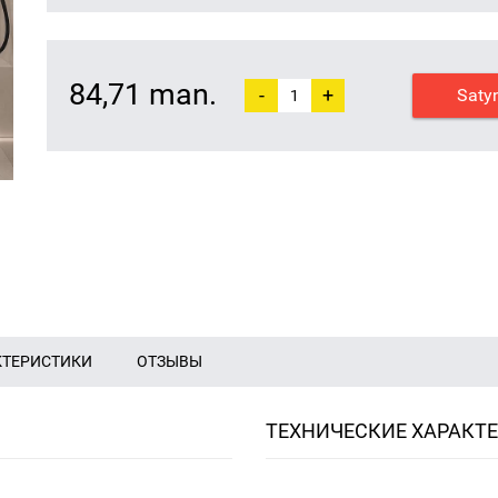
84,71 man.
-
+
Saty
КТЕРИСТИКИ
ОТЗЫВЫ
ТЕХНИЧЕСКИЕ ХАРАКТ