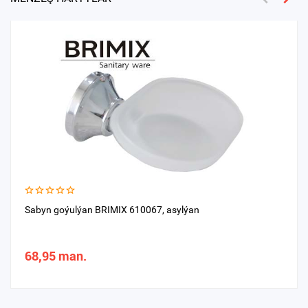
Sabyn goýulýan BRIMIX 610067, asylýan
68,95 man.