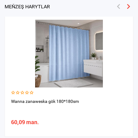
MEŇZEŞ HARYTLAR
Wanna zanaweska gök 180*180sm
60,09 man.