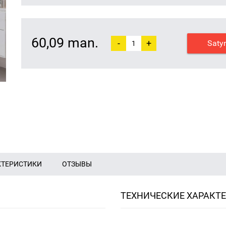
60,09 man.
-
+
Saty
КТЕРИСТИКИ
ОТЗЫВЫ
ТЕХНИЧЕСКИЕ ХАРАКТ