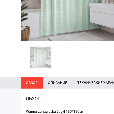
ОБЗОР
ОПИСАНИЕ
ТЕХНИЧЕСКИЕ ХАРА
ОБЗОР
Wanna zanaweska ýaşyl 180*180sm