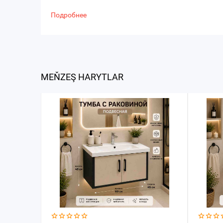
Подробнее
MEŇZEŞ HARYTLAR