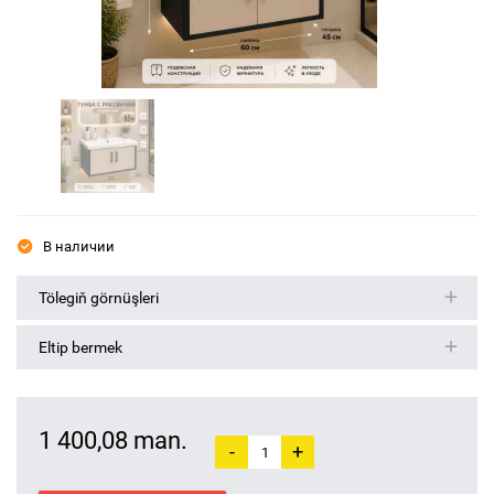
В наличии
Tölegiň görnüşleri
Eltip bermek
1 400,08 man.
-
+