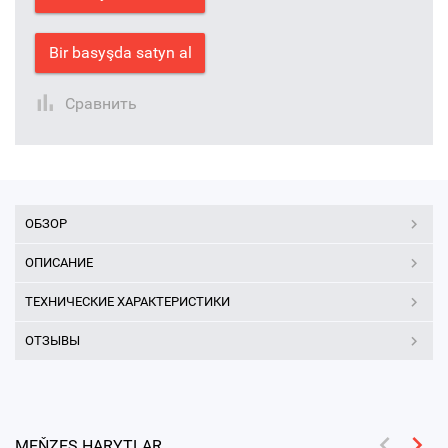
Bir basyşda satyn al
Сравнить
ОБЗОР
ОПИСАНИЕ
ТЕХНИЧЕСКИЕ ХАРАКТЕРИСТИКИ
ОТЗЫВЫ
MEŇZEŞ HARYTLAR