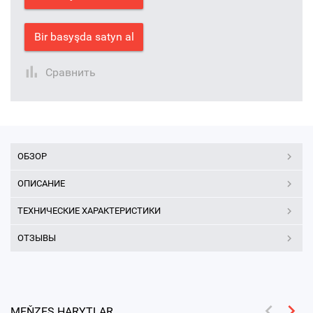
Bir basyşda satyn al
Сравнить
ОБЗОР
ОПИСАНИЕ
ТЕХНИЧЕСКИЕ ХАРАКТЕРИСТИКИ
ОТЗЫВЫ
MEŇZEŞ HARYTLAR