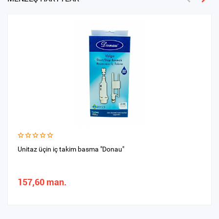
Unitaz üçin iç takim basma "Donau"
157,60 man.