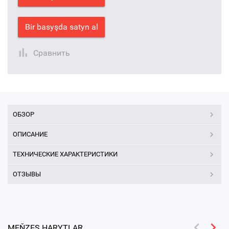
Bir basyşda satyn al
Сравнить
ОБЗОР
ОПИСАНИЕ
ТЕХНИЧЕСКИЕ ХАРАКТЕРИСТИКИ
ОТЗЫВЫ
MEŇZEŞ HARYTLAR