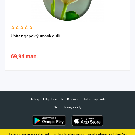
Unitaz gapak ýumşak gülli
69,94 man.
Töleg
Eltip bermek
Kömek
Habarlaşmak
Gizlinlik syýasaty
Biz informasiýa saklamak üçin kooki ulanýarys. ‚ saýdy ulanmak bilen Siz