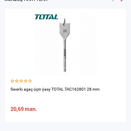
Swerlo agaç üçin ýasy TOTAL TAC162801 28 mm
20,69 man.