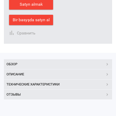
Satyn almak
Bir basyşda satyn al
Сравнить
ОБЗОР
ОПИСАНИЕ
ТЕХНИЧЕСКИЕ ХАРАКТЕРИСТИКИ
ОТЗЫВЫ