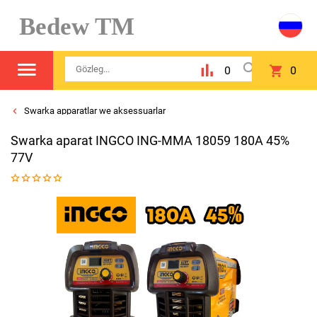
Bedew TM
0
0
Swarka apparatlar we aksessuarlar
Swarka aparat INGCO ING-MMA 18059 180A 45%
77V