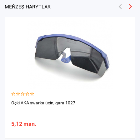
MEŇZEŞ HARYTLAR
Oçki AKA swarka üçin, gara 1027
5,12 man.