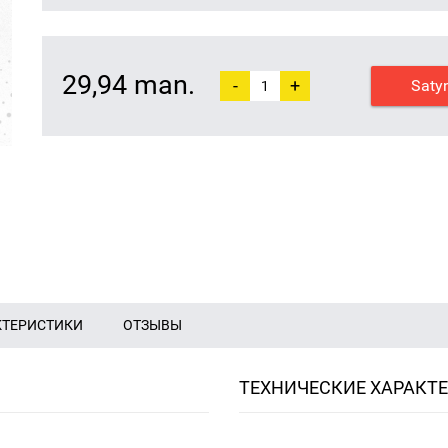
29,94 man.
-
+
Saty
КТЕРИСТИКИ
ОТЗЫВЫ
ТЕХНИЧЕСКИЕ ХАРАКТ