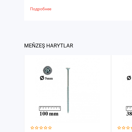
Подробнее
MEŇZEŞ HARYTLAR