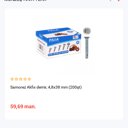
Samorez Akfix demir, 4,8x38 mm (200şt)
59,69 man.