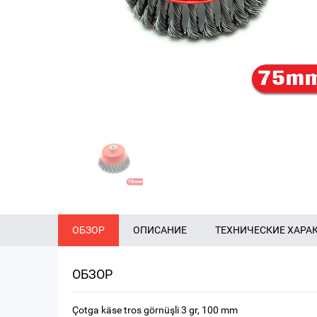
ОБЗОР
ОПИСАНИЕ
ТЕХНИЧЕСКИЕ ХАРА
ОБЗОР
Çotga käse tros görnüşli 3 gr, 100 mm