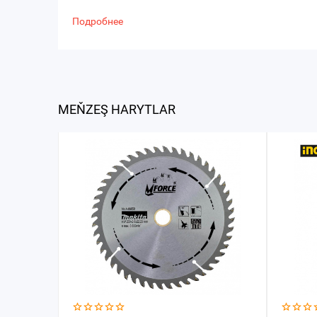
Подробнее
MEŇZEŞ HARYTLAR