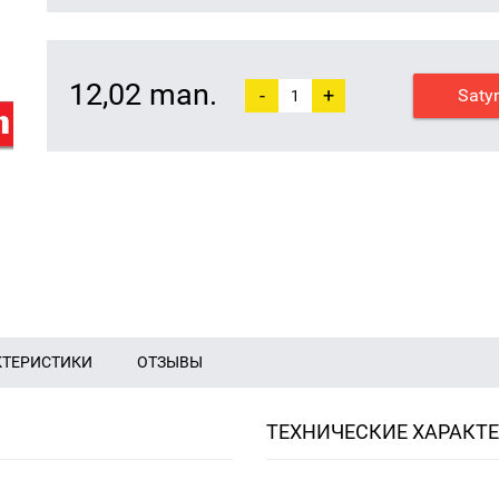
12,02 man.
-
+
Saty
КТЕРИСТИКИ
ОТЗЫВЫ
ТЕХНИЧЕСКИЕ ХАРАКТ