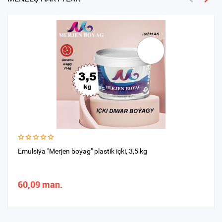
Emulsiýa "Merjen boýag" plastik içki, 3,5 kg
60,09 man.