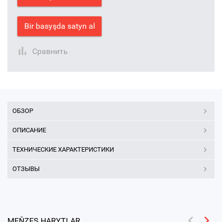
Bir basyşda satyn al
Сравнить
ОБЗОР
ОПИСАНИЕ
ТЕХНИЧЕСКИЕ ХАРАКТЕРИСТИКИ
ОТЗЫВЫ
MEŇZEŞ HARYTLAR