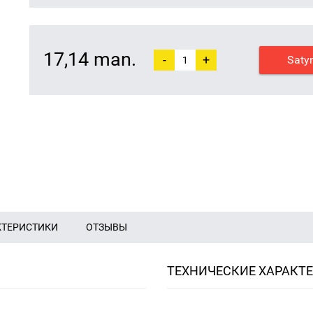
17,14 man.
-
+
Saty
КТЕРИСТИКИ
ОТЗЫВЫ
ТЕХНИЧЕСКИЕ ХАРАКТ