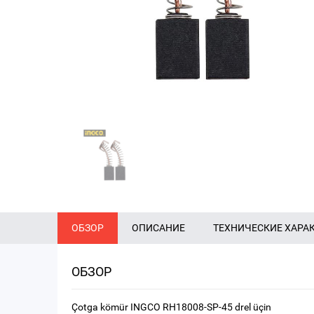
ОБЗОР
ОПИСАНИЕ
ТЕХНИЧЕСКИЕ ХАРА
ОБЗОР
Çotga kömür INGCO RH18008-SP-45 drel üçin