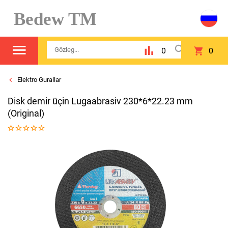
Bedew TM
0
0
Elektro Gurallar
Disk demir üçin Lugaabrasiv 230*6*22.23 mm
(Original)