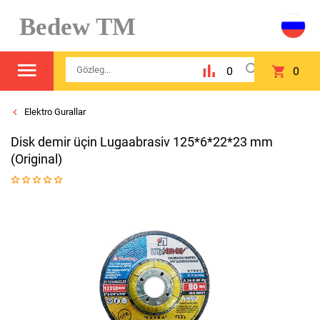
Bedew TM
0
0
Elektro Gurallar
Disk demir üçin Lugaabrasiv 125*6*22*23 mm
(Original)