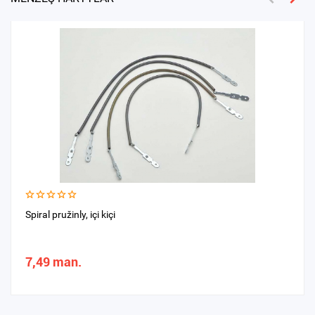
Spiral pružinly, içi kiçi
7,49 man.