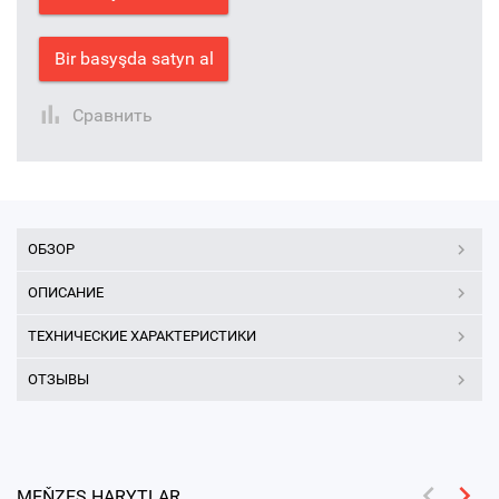
Bir basyşda satyn al
Сравнить
ОБЗОР
ОПИСАНИЕ
ТЕХНИЧЕСКИЕ ХАРАКТЕРИСТИКИ
ОТЗЫВЫ
MEŇZEŞ HARYTLAR