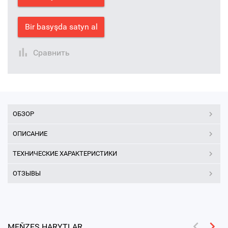
Bir basyşda satyn al
Сравнить
ОБЗОР
ОПИСАНИЕ
ТЕХНИЧЕСКИЕ ХАРАКТЕРИСТИКИ
ОТЗЫВЫ
MEŇZEŞ HARYTLAR