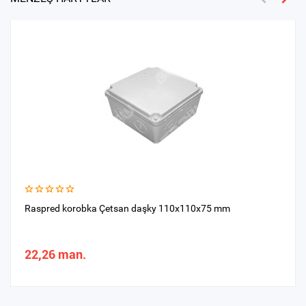
Raspred korobka Çetsan daşky 110x110x75 mm
22,26 man.