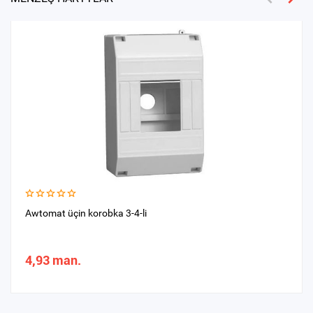
Awtomat üçin korobka 3-4-li
4,93 man.