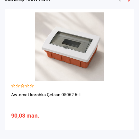
Awtomat korobka Çetsan 05062 6-li
90,03 man.