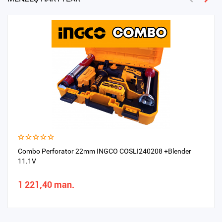
Combo Perforator 22mm INGCO COSLI240208 +Blender
11.1V
1 221,40 man.