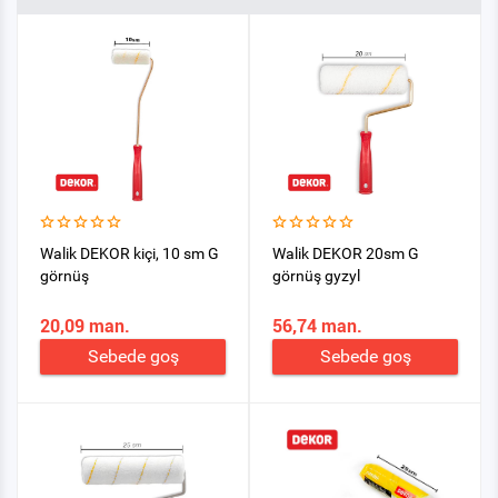
Walik DEKOR kiçi, 10 sm G
Walik DEKOR 20sm G
görnüş
görnüş gyzyl
20,09 man.
56,74 man.
Sebede goş
Sebede goş