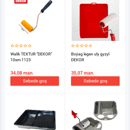
Walik TEXTUR "DEKOR"
Boýag legen uly gyzyl
10sm 1123
DEKOR
34,08 man.
35,07 man.
Sebede goş
Sebede goş