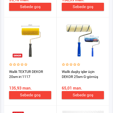
Sebede goş
Sebede goş
Walik TEXTUR DEKOR
Walik daşky işler üçin
20sm iri 1117
DEKOR 25sm G-görnüş
135,93 man.
65,01 man.
Sebede goş
Sebede goş