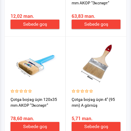
mm АКОР "Эксперт"
12,02 man.
63,83 man.
Sebede goş
Sebede goş
Çotga boýag üçin 120х35
Çotga boýag üçin 4" (95
mm АКОР "Эксперт"
mm) A görnüş
78,60 man.
5,71 man.
Sebede goş
Sebede goş