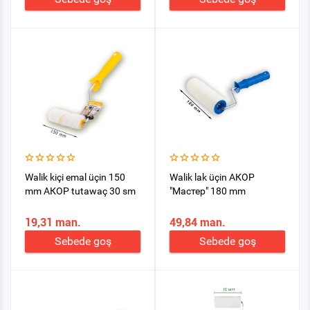
Walik kiçi emal üçin 150
Walik lak üçin АКОР
mm АКОР tutawaç 30 sm
"Мастер" 180 mm
19,31 man.
49,84 man.
Sebede goş
Sebede goş