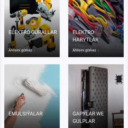
ELEKTRO GURALLAR
ELEKTRO
HARYTLAR
Ählisini görkez
Ählisini görkez
EMULSIÝALAR
GAPYLAR WE
GULPLAR