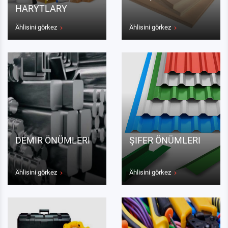
HARYTLARY
Ählisini görkez
Ählisini görkez
DEMIR ÖNÜMLERI
ŞIFER ÖNÜMLERI
Ählisini görkez
Ählisini görkez