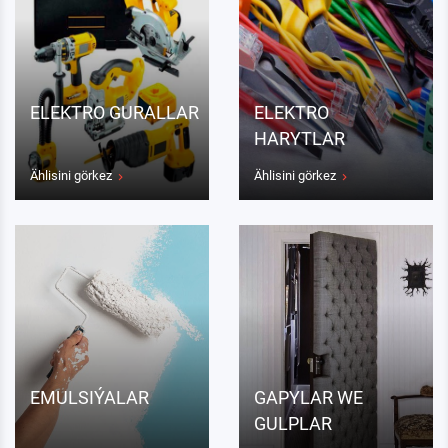
ELEKTRO GURALLAR
ELEKTRO
HARYTLAR
Ählisini görkez
Ählisini görkez
EMULSIÝALAR
GAPYLAR WE
GULPLAR