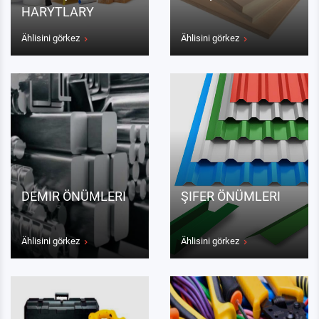
HARYTLARY
Ählisini görkez
Ählisini görkez
DEMIR ÖNÜMLERI
ŞIFER ÖNÜMLERI
Ählisini görkez
Ählisini görkez