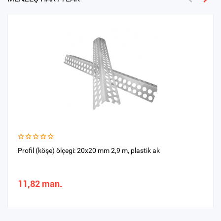
Profil (köşe) ölçegi: 20х20 mm 2,9 m, plastik ak
11,82 man.