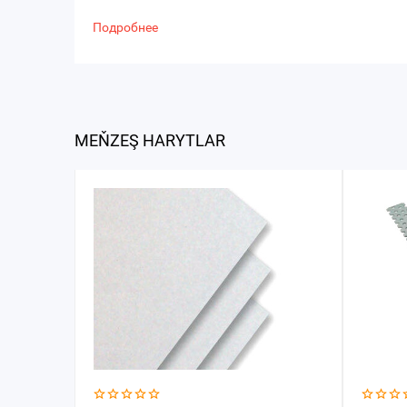
Подробнее
MEŇZEŞ HARYTLAR