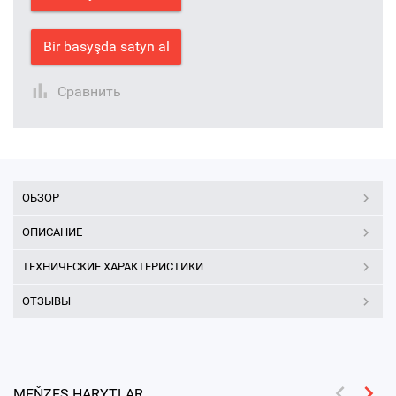
Bir basyşda satyn al
Сравнить
ОБЗОР
ОПИСАНИЕ
ТЕХНИЧЕСКИЕ ХАРАКТЕРИСТИКИ
ОТЗЫВЫ
MEŇZEŞ HARYTLAR