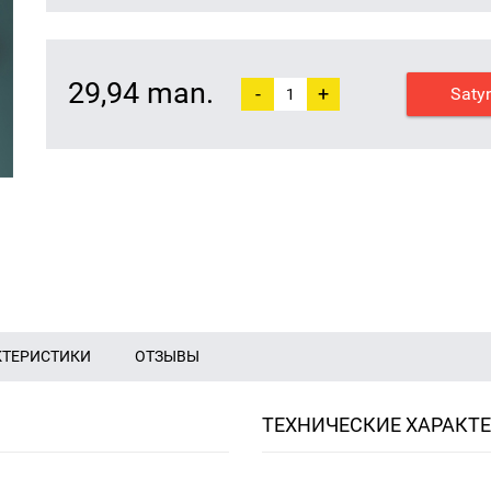
29,94 man.
-
+
Saty
КТЕРИСТИКИ
ОТЗЫВЫ
ТЕХНИЧЕСКИЕ ХАРАКТ