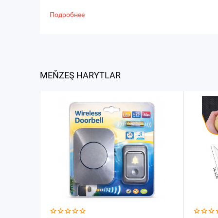
Подробнее
MEŇZEŞ HARYTLAR