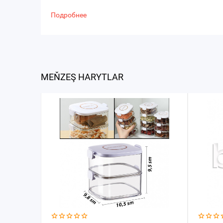
Подробнее
MEŇZEŞ HARYTLAR