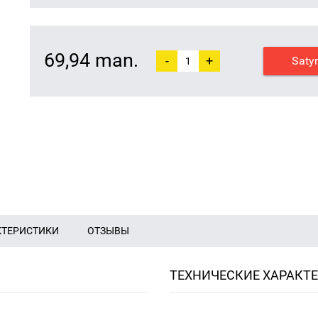
69,94 man.
-
+
Saty
КТЕРИСТИКИ
ОТЗЫВЫ
ТЕХНИЧЕСКИЕ ХАРАКТ