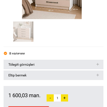
В наличии
Tölegiň görnüşleri
Eltip bermek
1 600,03 man.
-
+