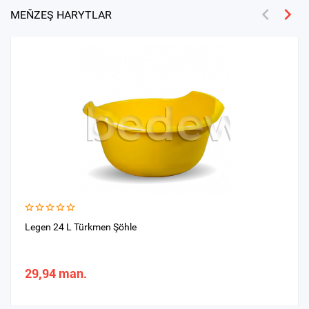
MEŇZEŞ HARYTLAR
Legen 24 L Türkmen Şöhle
29,94 man.