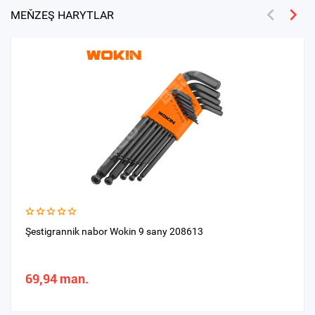
MEŇZEŞ HARYTLAR
Şestigrannik nabor Wokin 9 sany 208613
69,94 man.